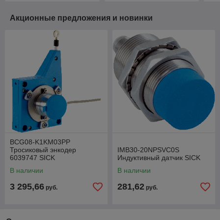
Акционные предложения и новинки
BCG08-K1KM03PP
Тросиковый энкодер
IMB30-20NPSVC0S
6039747 SICK
Индуктивный датчик SICK
В наличии
В наличии
3 295,66
281,62
руб.
руб.