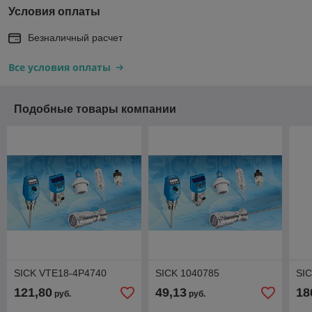
Условия оплаты
Безналичный расчет
Все условия оплаты
Подобные товары компании
SICK VTE18-4P4740
SICK 1040785
SI
121,80
49,13
18
руб.
руб.