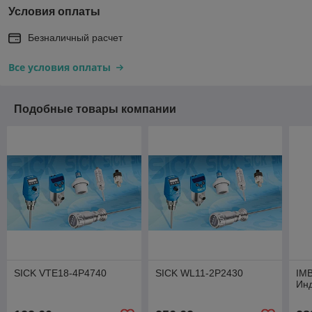
Условия оплаты
Безналичный расчет
Все условия оплаты
Подобные товары компании
SICK VTE18-4P4740
SICK WL11-2P2430
IM
Инд