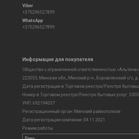
+375296527899
+375296527899
Информация для покупателя
Общество с ограниченной ответственностью «Альтена»
223053, Минская обл., Минский р-н., Боровлянский с/с, д.
Дата регистрации в Торговом реестре/Реестре бытовых 
Номер в Торговом реестре/Реестре бытовых услуг: 5305
УНП: 692194037
Регистрационный орган: Минский райисполком
Дата регистрации компании: 04.11.2021
Режим работы:
День