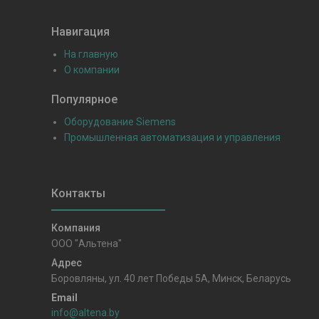
Навигация
На главную
О компании
Популярное
Оборудование Siemens
Промышленная автоматизация и управления
ООО "Альтена"
Боровляны, ул. 40 лет Победы 5A, Минск, Беларусь
info@altena.by