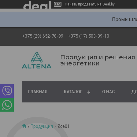
Начать продавать на Deal.by
Промышлен
+375 (29) 652-78-99
+375 (17) 503-39-10
Продукция и решения
энергетики
ГЛАВНАЯ
КАТАЛОГ
О НАС
ДО
Продукция
Zce01