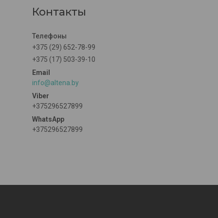
Контакты
+375 (29) 652-78-99
+375 (17) 503-39-10
info@altena.by
+375296527899
+375296527899