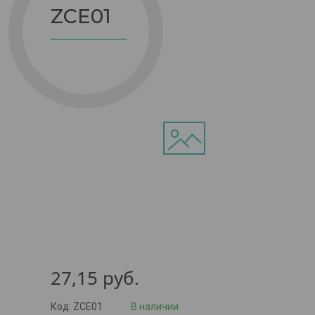
ZCE01
27,15
руб.
Код:
ZCE01
В наличии