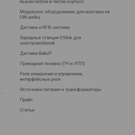
Выключатели в литом корпусе
Модульное оборудование для монтажа на
DIN-рейку
Датчики и RFID система
Зарядные станции EVlink для
электромобилей
Датчики Balluff
Приводная техника (ПЧ и УПП)
Реле измерения и управления,
интерфейсные реле
Источники питания и трансформаторы
Прайс
Статьи