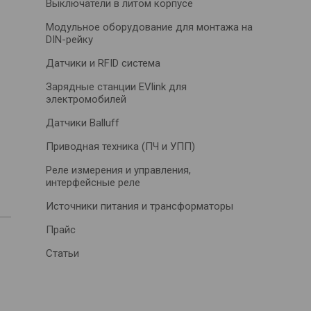
Выключатели в литом корпусе
Модульное оборудование для монтажа на
DIN-рейку
Датчики и RFID система
Зарядные станции EVlink для
электромобилей
Датчики Balluff
Приводная техника (ПЧ и УПП)
Реле измерения и управления,
интерфейсные реле
Источники питания и трансформаторы
Прайс
Статьи