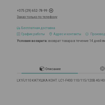
+375 (29) 652-78-99
Заказ только по телефону
Бесплатная доставка
График работы
Адрес и контакты
Производ
возврат товара в течение 14 дней
п
Описание
LX1FJ110 КАТУШКА КОНТ. LC1-F400 110/115/120В 40/4