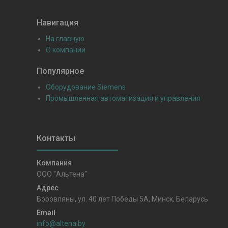
Навигация
На главную
О компании
Популярное
Оборудование Siemens
Промышленная автоматизация и управления
ООО "Альтена"
Боровляны, ул. 40 лет Победы 5A, Минск, Беларусь
info@altena.by