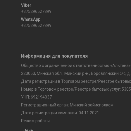
+375296527899
+375296527899
Информация для покупателя
Общество с ограниченной ответственностью «Альтена»
223053, Минская обл., Минский р-н., Боровлянский с/с, д.
Дата регистрации в Торговом реестре/Реестре бытовых 
Номер в Торговом реестре/Реестре бытовых услуг: 5305
УНП: 692194037
Регистрационный орган: Минский райисполком
Дата регистрации компании: 04.11.2021
Режим работы:
День