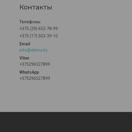
Контакты
+375 (29) 652-78-99
+375 (17) 503-39-10
info@altena.by
+375296527899
+375296527899