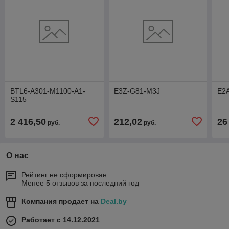
BTL6-A301-M1100-A1-
E3Z-G81-M3J
E2
S115
2 416,50
212,02
26
руб.
руб.
О нас
Рейтинг не сформирован
Менее 5 отзывов за последний год
Компания продает на
Deal.by
Работает с 14.12.2021