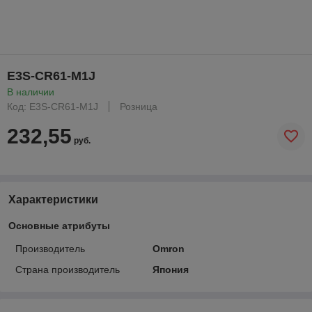
E3S-CR61-M1J
В наличии
Код: E3S-CR61-M1J
Розница
232,55
руб.
Характеристики
Основные атрибуты
Производитель
Omron
Страна производитель
Япония