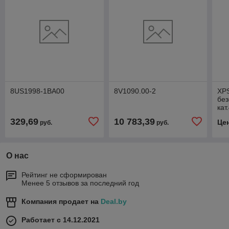
8US1998-1BA00
8V1090.00-2
XP
без
кат
329,69
10 783,39
Це
руб.
руб.
О нас
Рейтинг не сформирован
Менее 5 отзывов за последний год
Компания продает на
Deal.by
Работает с 14.12.2021