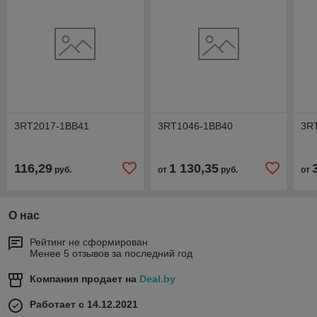
3RT2017-1BB41
3RT1046-1BB40
3R
116,29
1 130,35
руб.
от
руб.
от
О нас
Рейтинг не сформирован
Менее 5 отзывов за последний год
Компания продает на
Deal.by
Работает с 14.12.2021