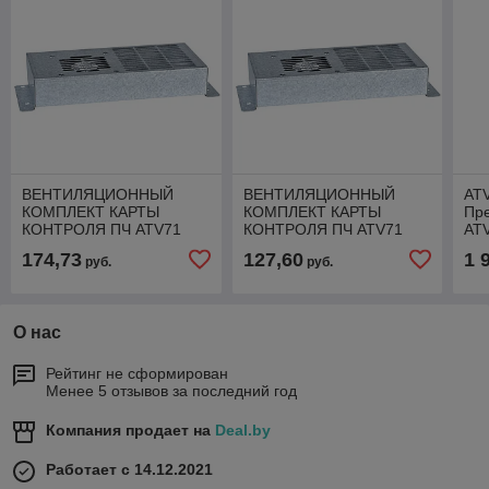
ВЕНТИЛЯЦИОННЫЙ
ВЕНТИЛЯЦИОННЫЙ
AT
КОМПЛЕКТ КАРТЫ
КОМПЛЕКТ КАРТЫ
Пре
КОНТРОЛЯ ПЧ ATV71
КОНТРОЛЯ ПЧ ATV71
ATV
VW3A9404
VW3A9405
те
174,73
127,60
1 
руб.
руб.
О нас
Рейтинг не сформирован
Менее 5 отзывов за последний год
Компания продает на
Deal.by
Работает с 14.12.2021