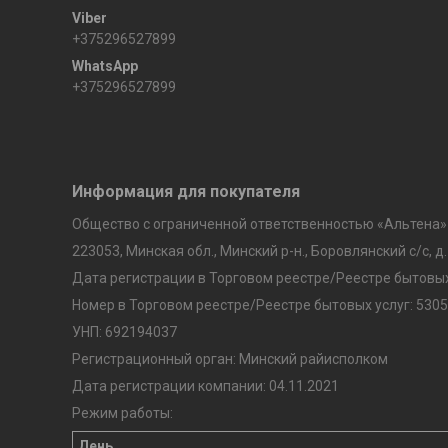
+375296527899
+375296527899
Информация для покупателя
Общество с ограниченной ответственностью «Альтена»
223053, Минская обл., Минский р-н., Боровлянский с/с, д.
Дата регистрации в Торговом реестре/Реестре бытовых 
Номер в Торговом реестре/Реестре бытовых услуг: 5305
УНП: 692194037
Регистрационный орган: Минский райисполком
Дата регистрации компании: 04.11.2021
Режим работы:
День