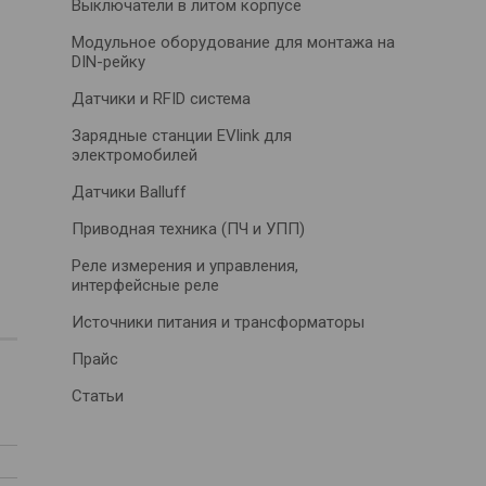
Выключатели в литом корпусе
Модульное оборудование для монтажа на
DIN-рейку
Датчики и RFID система
Зарядные станции EVlink для
электромобилей
Датчики Balluff
Приводная техника (ПЧ и УПП)
Реле измерения и управления,
интерфейсные реле
Источники питания и трансформаторы
Прайс
Статьи