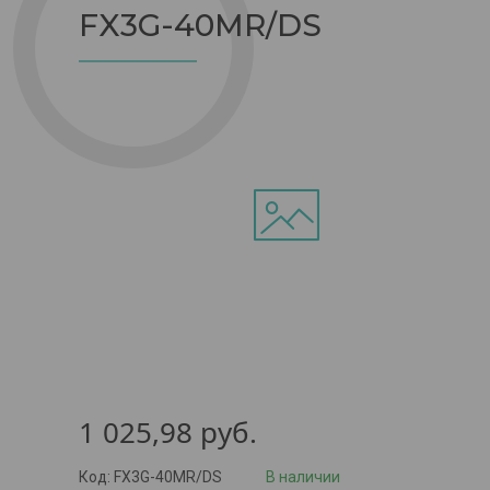
FX3G-40MR/DS
1 025,98
руб.
Код:
FX3G-40MR/DS
В наличии