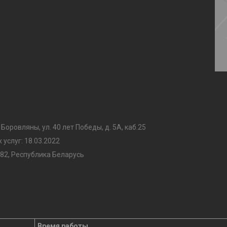
 Боровляны, ул. 40 лет Победы, д. 5А, каб.25
услуг: 18.03.2022
82, Республика Беларусь
Время работы