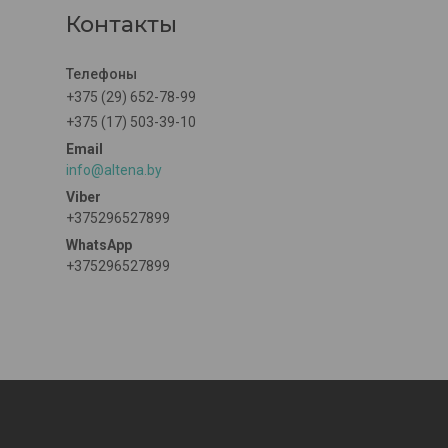
Контакты
+375 (29) 652-78-99
+375 (17) 503-39-10
info@altena.by
+375296527899
+375296527899