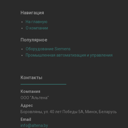
Навигация
На главную
О компании
Популярное
Оборудование Siemens
Промышленная автоматизация и управления
ООО "Альтена"
Боровляны, ул. 40 лет Победы 5A, Минск, Беларусь
info@altena.by