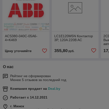
ACS380-040C-05A6-
LC1E120M5N Контактор
2C
4+K469
3P, 120A 220B AC
Вы
авт
по
355,80
17
Цену уточняйте
руб.
О нас
Рейтинг не сформирован
Менее 5 отзывов за последний год
Компания продает на
Deal.by
Работает с 14.12.2021
г. Минск