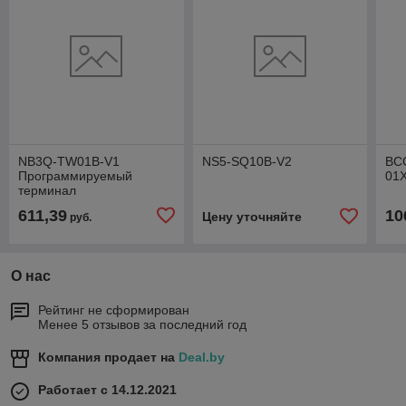
NB3Q-TW01B-V1
NS5-SQ10B-V2
BC
Программируемый
01
терминал
611,39
10
Цену уточняйте
руб.
О нас
Рейтинг не сформирован
Менее 5 отзывов за последний год
Компания продает на
Deal.by
Работает с 14.12.2021