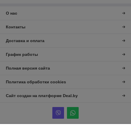
О нас
Контакты
Доставка и оплата
График работы
Полная версия сайта
Политика обработки cookies
Сайт создан на платформе Deal.by