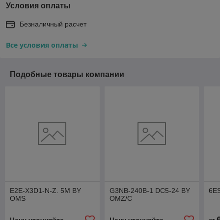
Условия оплаты
Безналичный расчет
Все условия оплаты
Подобные товары компании
E2E-X3D1-N-Z. 5M BY
G3NB-240B-1 DC5-24 BY
6E
OMS
OMZ/C
Цену уточняйте
Цену уточняйте