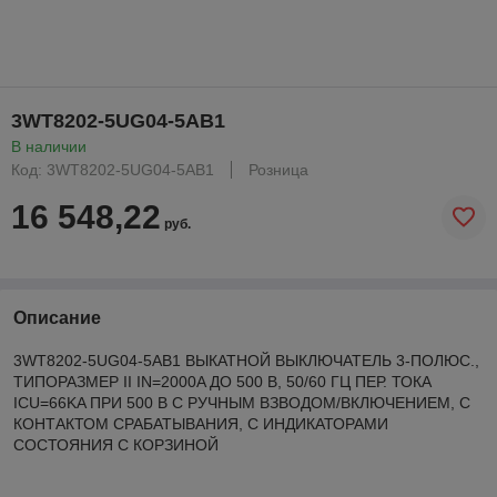
3WT8202-5UG04-5AB1
В наличии
Код: 3WT8202-5UG04-5AB1
Розница
16 548,22
руб.
Описание
3WT8202-5UG04-5AB1 ВЫКАТНОЙ ВЫКЛЮЧАТЕЛЬ 3-ПОЛЮС.,
ТИПОРАЗМЕР II IN=2000A ДО 500 В, 50/60 ГЦ ПЕР. ТОКА
ICU=66KA ПРИ 500 В С РУЧНЫМ ВЗВОДОМ/ВКЛЮЧЕНИЕМ, С
КОНТАКТОМ СРАБАТЫВАНИЯ, С ИНДИКАТОРАМИ
СОСТОЯНИЯ С КОРЗИНОЙ