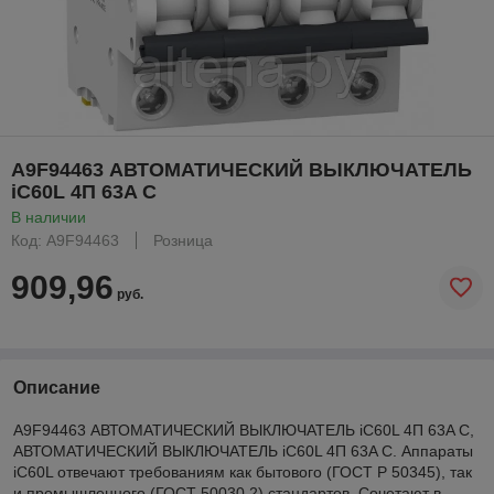
A9F94463 АВТОМАТИЧЕСКИЙ ВЫКЛЮЧАТЕЛЬ
iC60L 4П 63A C
В наличии
Код: A9F94463
Розница
909,96
руб.
Описание
A9F94463 АВТОМАТИЧЕСКИЙ ВЫКЛЮЧАТЕЛЬ iC60L 4П 63A C,
АВТОМАТИЧЕСКИЙ ВЫКЛЮЧАТЕЛЬ iC60L 4П 63A C. Аппараты
iC60L отвечают требованиям как бытового (ГОСТ Р 50345), так
и промышленного (ГОСТ 50030.2) стандартов. Сочетают в