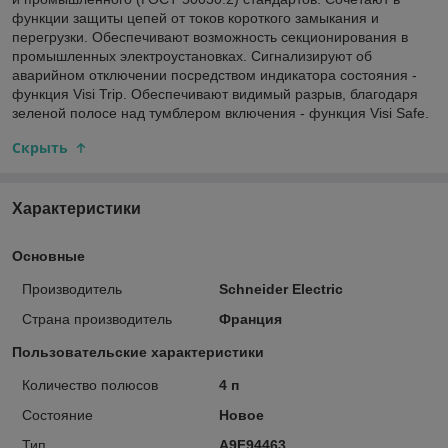
функции защиты цепей от токов короткого замыкания и
перегрузки. Обеспечивают возможность секционирования в
промышленных электроустановках. Сигнализируют об
аварийном отключении посредством индикатора состояния -
функция Visi Trip. Обеспечивают видимый разрыв, благодаря
зеленой полосе над тумблером включения - функция Visi Safe.
Скрыть
Характеристики
Основные
Производитель
Schneider Electric
Страна производитель
Франция
Пользовательские характеристики
Количество полюсов
4 п
Состояние
Новое
Тип
A9F94463