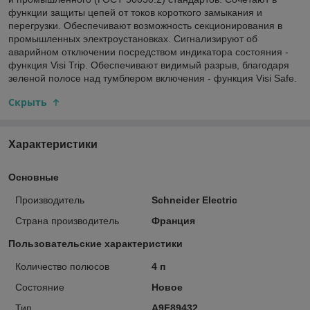
функции защиты цепей от токов короткого замыкания и
перегрузки. Обеспечивают возможность секционирования в
промышленных электроустановках. Сигнализируют об
аварийном отключении посредством индикатора состояния -
функция Visi Trip. Обеспечивают видимый разрыв, благодаря
зеленой полосе над тумблером включения - функция Visi Safe.
Скрыть
Характеристики
Основные
Производитель
Schneider Electric
Страна производитель
Франция
Пользовательские характеристики
Количество полюсов
4 п
Состояние
Новое
Тип
A9F89432