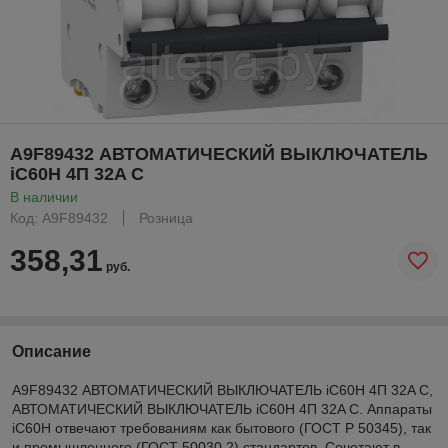
A9F89432 АВТОМАТИЧЕСКИЙ ВЫКЛЮЧАТЕЛЬ
iC60H 4П 32A C
В наличии
Код: A9F89432
Розница
358,31
руб.
Описание
A9F89432 АВТОМАТИЧЕСКИЙ ВЫКЛЮЧАТЕЛЬ iC60H 4П 32A C,
АВТОМАТИЧЕСКИЙ ВЫКЛЮЧАТЕЛЬ iC60H 4П 32A C. Аппараты
iC60H отвечают требованиям как бытового (ГОСТ Р 50345), так
и промышленного (ГОСТ 50030.2) стандартов. Сочетают в