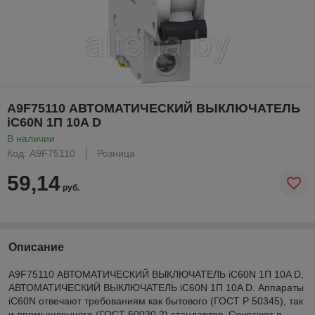
A9F75110 АВТОМАТИЧЕСКИЙ ВЫКЛЮЧАТЕЛЬ
iC60N 1П 10A D
В наличии
Код: A9F75110
Розница
59,14
руб.
Описание
A9F75110 АВТОМАТИЧЕСКИЙ ВЫКЛЮЧАТЕЛЬ iC60N 1П 10A D,
АВТОМАТИЧЕСКИЙ ВЫКЛЮЧАТЕЛЬ iC60N 1П 10A D. Аппараты
iC60N отвечают требованиям как бытового (ГОСТ Р 50345), так
и промышленного (ГОСТ 50030.2) стандартов. Сочетают в