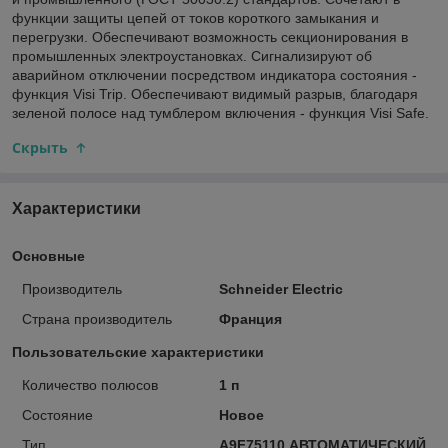
функции защиты цепей от токов короткого замыкания и
перегрузки. Обеспечивают возможность секционирования в
промышленных электроустановках. Сигнализируют об
аварийном отключении посредством индикатора состояния -
функция Visi Trip. Обеспечивают видимый разрыв, благодаря
зеленой полосе над тумблером включения - функция Visi Safe.
Скрыть
Характеристики
Основные
Производитель
Schneider Electric
Страна производитель
Франция
Пользовательские характеристики
Количество полюсов
1 п
Состояние
Новое
Тип
A9F75110 АВТОМАТИЧЕСКИЙ