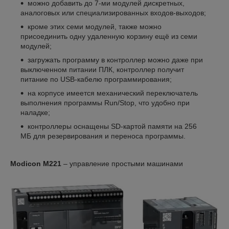
можно добавить до 7-ми модулей дискретных,
аналоговых или специализированных входов-выходов;
кроме этих семи модулей, также можно
присоединить одну удаленную корзину ещё из семи
модулей;
загружать программу в контроллер можно даже при
выключенном питании ПЛК, контроллер получит
питание по USB-кабелю программирования;
на корпусе имеется механический переключатель
выполнения программы Run/Stop, что удобно при
наладке;
контроллеры оснащены SD-картой памяти на 256
МБ для резервирования и переноса программы.
Modicon M221
– управление простыми машинами