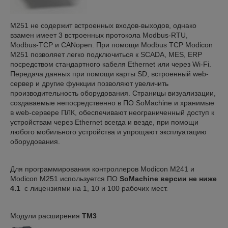
М251 не содержит встроенных входов-выходов, однако
взамен имеет 3 встроенных протокола Modbus-RTU,
Modbus-TCP и CANopen. При помощи Modbus TCP Modicon
M251 позволяет легко подключиться к SCADA, MES, ERP
посредством стандартного кабеля Ethernet или через Wi-Fi.
Передача данных при помощи карты SD, встроенный web-
сервер и другие функции позволяют увеличить
производительность оборудования. Страницы визуализации,
создаваемые непосредственно в ПО SoMachine и хранимые
в web-сервере ПЛК, обеспечивают неограниченный доступ к
устройствам через Ethernet всегда и везде, при помощи
любого мобильного устройства и упрощают эксплуатацию
оборудования.
Для программирования контроллеров Modicon M241 и
Modicon M251 используется ПО
SoMachine версии не ниже
4.1
с лицензиями на 1, 10 и 100 рабочих мест.
Модули расширения
TM3