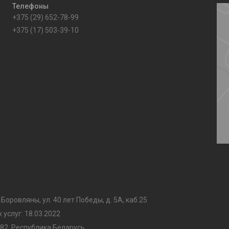
+375 (29) 652-78-99
+375 (17) 503-39-10
 Боровляны, ул. 40 лет Победы, д. 5А, каб.25
услуг: 18.03.2022
82, Республика Беларусь