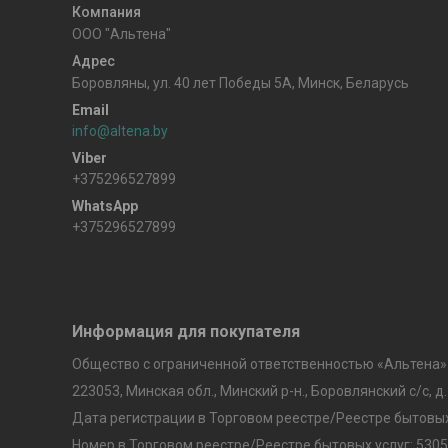
ООО "Альтена"
Боровляны, ул. 40 лет Победы 5A, Минск, Беларусь
info@altena.by
+375296527899
+375296527899
Информация для покупателя
Общество с ограниченной ответственностью «Альтена»
223053, Минская обл., Минский р-н., Боровлянский с/с, д.
Дата регистрации в Торговом реестре/Реестре бытовых 
Номер в Торговом реестре/Реестре бытовых услуг: 5305