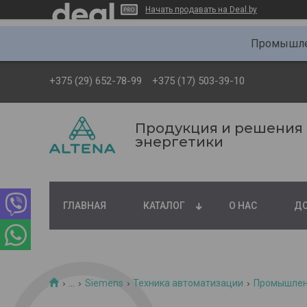
Начать продавать на Deal.by
Промышлен
+375 (29) 652-78-99
+375 (17) 503-39-10
Продукция и решения
энергетики
ГЛАВНАЯ
КАТАЛОГ
О НАС
ДО
...
Siemens
Техника автоматизации
Промышленн