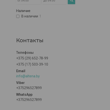
Наличие
В наличии
1
Контакты
+375 (29) 652-78-99
+375 (17) 503-39-10
info@altena.by
+375296527899
+375296527899