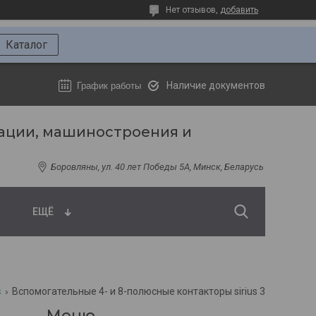
Нет отзывов,
добавить
Каталог
Наличие документов
График работы
ации, машиностроения и
Боровляны, ул. 40 лет Победы 5A, Минск, Беларусь
ЕЩЁ
s
Вспомогательные 4- и 8-полюсные контакторы sirius 3rh2