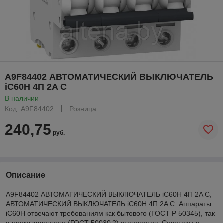
A9F84402 АВТОМАТИЧЕСКИЙ ВЫКЛЮЧАТЕЛЬ
iC60H 4П 2A C
В наличии
Код: A9F84402
Розница
240,75
руб.
Описание
A9F84402 АВТОМАТИЧЕСКИЙ ВЫКЛЮЧАТЕЛЬ iC60H 4П 2A C,
АВТОМАТИЧЕСКИЙ ВЫКЛЮЧАТЕЛЬ iC60H 4П 2A C. Аппараты
iC60H отвечают требованиям как бытового (ГОСТ Р 50345), так
и промышленного (ГОСТ 50030.2) стандартов. Сочетают в