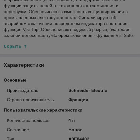
функции защиты цепей от токов короткого замыкания и
перегрузки. Обеспечивают возможность секционирования в
промышленных электроустановках. Сигнализируют об
аварийном отключении посредством индикатора состояния -
функция Visi Trip. Обеспечивают видимый разрыв, благодаря
зеленой полосе над тумблером включения - функция Visi Safe.
Скрыть
Характеристики
Основные
Производитель
Schneider Electric
Страна производитель
Франция
Пользовательские характеристики
Количество полюсов
4 п
Состояние
Новое
Тип
A9F84402